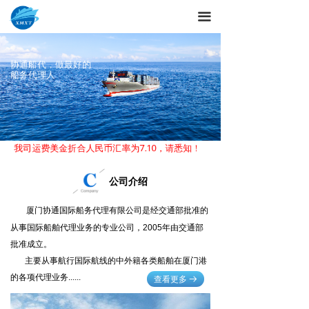
끀
协通船代，做最好的
船务代理人
，我司运费美金折合人民币汇率为7.10，请悉知！
公司介绍
厦门协通国际船务代理有限公司是经交通部批准的
从事国际船舶代理业务的专业公司，2005年由交通部
批准成立。
主要从事航行国际航线的中外籍各类船舶在厦门港
的各项代理业务......
查看更多
뀠