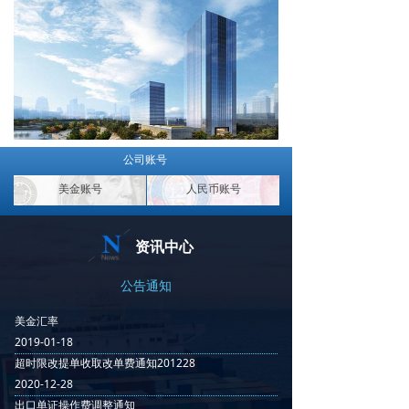
公司账号
美金账号
人民币账号
资讯中心
公告通知
美金汇率
2019-01-18
超时限改提单收取改单费通知201228
2020-12-28
出口单证操作费调整通知