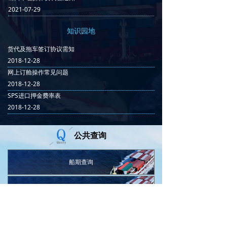
2021-07-29
知识园地
货代及拖车签订协议需知
2018-12-28
网上订舱操作常见问题
2018-12-28
SPS进口押金费率表
2018-12-28
公共查询
船期查询
货主代码查询
船舶代码查询